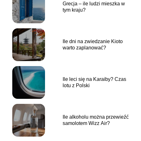
Grecja – ile ludzi mieszka w
tym kraju?
Ile dni na zwiedzanie Kioto
warto zaplanować?
Ile leci się na Karaiby? Czas
lotu z Polski
Ile alkoholu można przewieźć
samolotem Wizz Air?