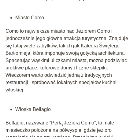
Miasto Como
Como to największe miasto nad Jeziorem Como i
jednocześnie jego główna atrakcja turystyczna. Znajduje
się tutaj wiele zabytków, takich jak Katedra Świętego
Bartłomieja, która imponuje swoją gotycką architekturą.
Spacerując wąskimi uliczkami miasta, można podziwiać
urokliwe place, kolorowe domy i liczne sklepiki.
Wieczorem warto odwiedzić jedną z tradycyjnych
restauracji i spróbować lokalnych specjałów kuchni
włoskiej.
Wioska Bellagio
Bellagio, nazywane “Perłą Jeziora Como”, to małe
miasteczko położone na półwyspie, gdzie jezioro