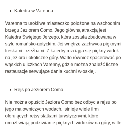
Katedra w Varenna
Varenna to urokliwe miasteczko położone na wschodnim
brzegu Jeziorem Como. Jego główną atrakcją jest
Katedra Świętego Jerzego, która została zbudowana w
stylu romańsko-gotyckim. Jej wnętrze zachwyca pięknymi
freskami i rzeźbami. Z katedry rozciąga się piękny widok
na jezioro i okoliczne góry. Warto również spacerować po
wąskich uliczkach Varenny, gdzie można znaleźć liczne
restauracje serwujące dania kuchni włoskiej.
Rejs po Jeziorem Como
Nie można opuścić Jeziora Como bez odbycia rejsu po
jego malowniczych wodach. Istnieje wiele firm
oferujących rejsy statkami turystycznymi, które
umożliwiają podziwianie pięknych widoków na góry, wille