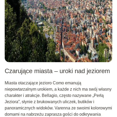
Czarujące miasta – uroki nad jeziorem
Miasta otaczające jezioro Como emanują
niepowtarzalnym urokiem, a każde z nich ma swój własny
charakter i atrakcje. Bellagio, często nazywane „Perłą
Jeziora”, słynie z brukowanych uliczek, butików i
panoramicznych widoków. Varenna ze swoimi kolorowymi
domami na nabrzeżu zaprasza gości do odkrywania