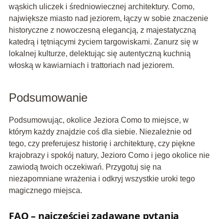
wąskich uliczek i średniowiecznej architektury. Como,
największe miasto nad jeziorem, łączy w sobie znaczenie
historyczne z nowoczesną elegancją, z majestatyczną
katedrą i tętniącymi życiem targowiskami. Zanurz się w
lokalnej kulturze, delektując się autentyczną kuchnią
włoską w kawiarniach i trattoriach nad jeziorem.
Podsumowanie
Podsumowując, okolice Jeziora Como to miejsce, w
którym każdy znajdzie coś dla siebie. Niezależnie od
tego, czy preferujesz historię i architekturę, czy piękne
krajobrazy i spokój natury, Jezioro Como i jego okolice nie
zawiodą twoich oczekiwań. Przygotuj się na
niezapomniane wrażenia i odkryj wszystkie uroki tego
magicznego miejsca.
FAQ – najczęściej zadawane pytania