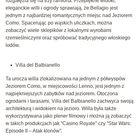
rozgałęzia się na trzy ramiona. Przepiękne widoki,
eleganckie willi i ogrody sprawiają, że Bellagio jest
jednym z najbardziej romantycznych miejsc nad Jeziorem
Como. Spacerując po wąskich uliczkach, można
zobaczyć wiele sklepików z lokalnymi wyrobami
rzemieślniczymi oraz spróbować tradycyjnego włoskiego
lodów.
Villa del Balbianello
Ta urocza willa zlokalizowana na jednym z półwyspów
Jeziorem Como, w miejscowości Lenno, jest jednym z
najpiękniejszych zabytków nad jeziorem. Otoczona
ogrodami i tarasami, Villa del Balbianello zachwyca swoją
architekturą i widokiem na jezioro. Willa była także
wykorzystywana jako plener filmowy i można ją zobaczyć
w takich produkcjach jak “Casino Royale” czy “Star Wars:
Episode II – Atak klonów”.