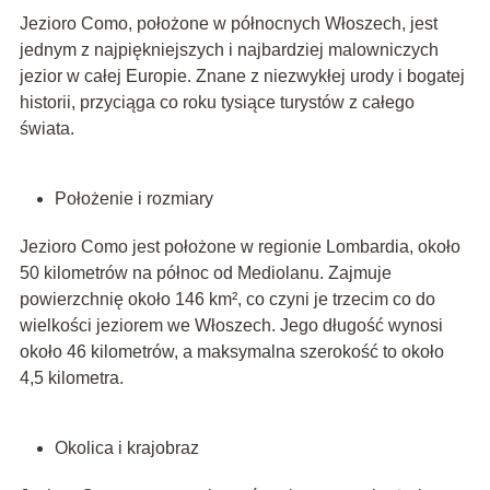
Jezioro Como, położone w północnych Włoszech, jest
jednym z najpiękniejszych i najbardziej malowniczych
jezior w całej Europie. Znane z niezwykłej urody i bogatej
historii, przyciąga co roku tysiące turystów z całego
świata.
Położenie i rozmiary
Jezioro Como jest położone w regionie Lombardia, około
50 kilometrów na północ od Mediolanu. Zajmuje
powierzchnię około 146 km², co czyni je trzecim co do
wielkości jeziorem we Włoszech. Jego długość wynosi
około 46 kilometrów, a maksymalna szerokość to około
4,5 kilometra.
Okolica i krajobraz