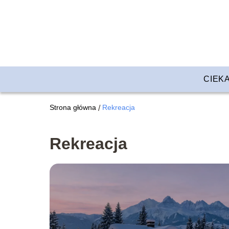
CIEK
Strona główna
Rekreacja
/
Rekreacja