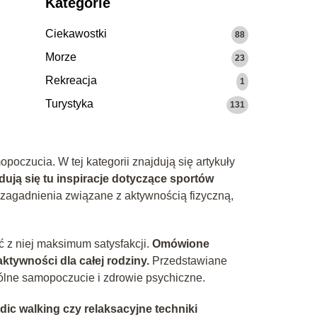
Kategorie
Ciekawostki
88
Morze
23
Rekreacja
1
Turystyka
131
oczucia. W tej kategorii znajdują się artykuły
dują się tu inspiracje dotyczące sportów
zagadnienia związane z aktywnością fizyczną,
ć z niej maksimum satysfakcji.
Omówione
tywności dla całej rodziny.
Przedstawiane
lne samopoczucie i zdrowie psychiczne.
dic walking czy relaksacyjne techniki