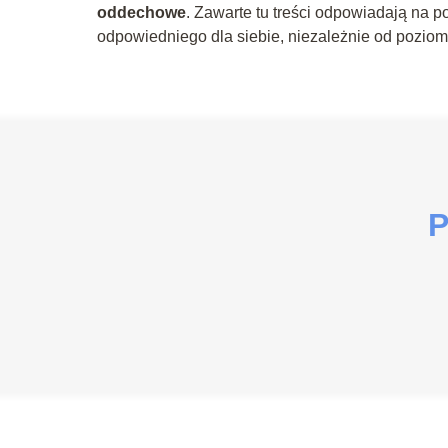
oddechowe
. Zawarte tu treści odpowiadają na 
odpowiedniego dla siebie, niezależnie od pozi
P