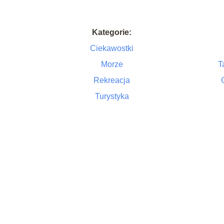
Kategorie:
Ciekawostki
Morze
T
Rekreacja
Turystyka