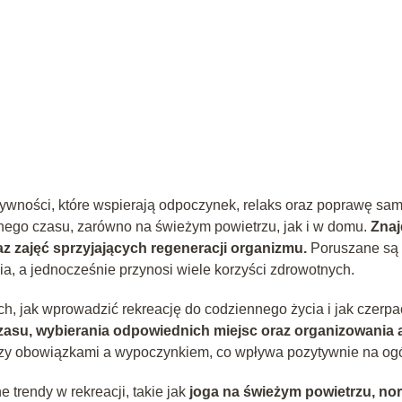
ywności, które wspierają odpoczynek, relaks oraz poprawę samop
go czasu, zarówno na świeżym powietrzu, jak i w domu.
Znaj
az zajęć sprzyjających regeneracji organizmu.
Poruszane są 
a, a jednocześnie przynosi wiele korzyści zdrowotnych.
h, jak wprowadzić rekreację do codziennego życia i jak czerpa
zasu, wybierania odpowiednich miejsc oraz organizowania ak
y obowiązkami a wypoczynkiem, co wpływa pozytywnie na ogó
trendy w rekreacji, takie jak
joga na świeżym powietrzu, nor