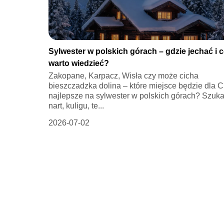
Sylwester w polskich górach – gdzie jechać i 
warto wiedzieć?
Zakopane, Karpacz, Wisła czy może cicha
bieszczadzka dolina – które miejsce będzie dla C
najlepsze na sylwester w polskich górach? Szuk
nart, kuligu, te...
2026-07-02