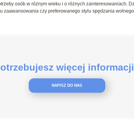
potrzeby osób w różnym wieku i o różnych zainteresowaniach. D
omu zaawansowania czy preferowanego stylu spędzania wolnego
otrzebujesz więcej informacj
NAPISZ DO NAS