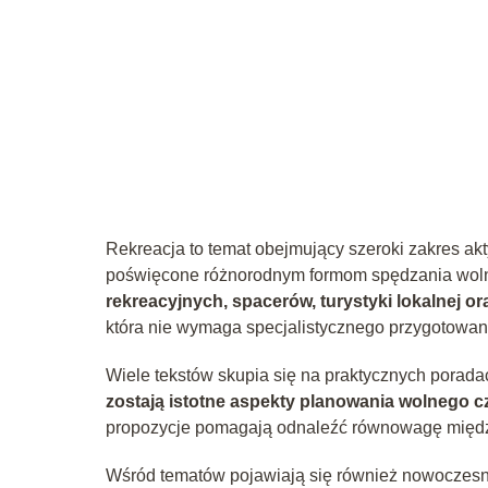
Rekreacja to temat obejmujący szeroki zakres akt
poświęcone różnorodnym formom spędzania wolne
rekreacyjnych, spacerów, turystyki lokalnej or
która nie wymaga specjalistycznego przygotowani
Wiele tekstów skupia się na praktycznych poradac
zostają istotne aspekty planowania wolnego c
propozycje pomagają odnaleźć równowagę międz
Wśród tematów pojawiają się również nowoczesne 