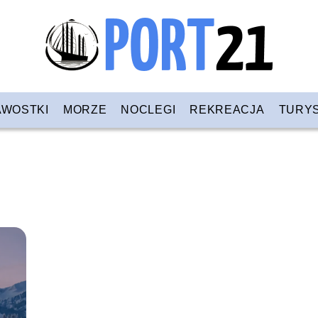
AWOSTKI
MORZE
NOCLEGI
REKREACJA
TURY