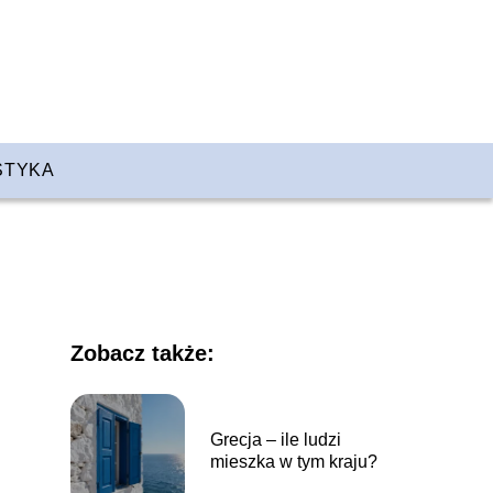
STYKA
Zobacz także:
Grecja – ile ludzi
mieszka w tym kraju?