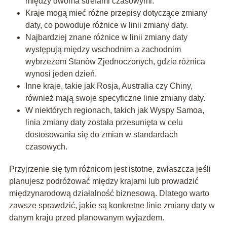
między dwoma strefami czasowymi.
Kraje mogą mieć różne przepisy dotyczące zmiany
daty, co powoduje różnice w linii zmiany daty.
Najbardziej znane różnice w linii zmiany daty
występują między wschodnim a zachodnim
wybrzeżem Stanów Zjednoczonych, gdzie różnica
wynosi jeden dzień.
Inne kraje, takie jak Rosja, Australia czy Chiny,
również mają swoje specyficzne linie zmiany daty.
W niektórych regionach, takich jak Wyspy Samoa,
linia zmiany daty została przesunięta w celu
dostosowania się do zmian w standardach
czasowych.
Przyjrzenie się tym różnicom jest istotne, zwłaszcza jeśli
planujesz podróżować między krajami lub prowadzić
międzynarodową działalność biznesową. Dlatego warto
zawsze sprawdzić, jakie są konkretne linie zmiany daty w
danym kraju przed planowanym wyjazdem.