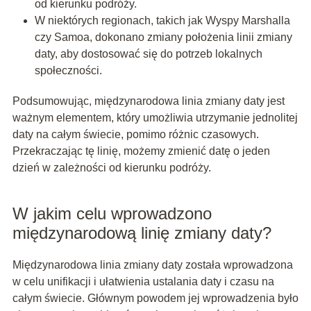
od kierunku podróży.
W niektórych regionach, takich jak Wyspy Marshalla
czy Samoa, dokonano zmiany położenia linii zmiany
daty, aby dostosować się do potrzeb lokalnych
społeczności.
Podsumowując, międzynarodowa linia zmiany daty jest
ważnym elementem, który umożliwia utrzymanie jednolitej
daty na całym świecie, pomimo różnic czasowych.
Przekraczając tę linię, możemy zmienić datę o jeden
dzień w zależności od kierunku podróży.
W jakim celu wprowadzono
międzynarodową linię zmiany daty?
Międzynarodowa linia zmiany daty została wprowadzona
w celu unifikacji i ułatwienia ustalania daty i czasu na
całym świecie. Głównym powodem jej wprowadzenia było