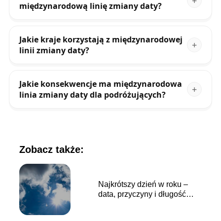
międzynarodową linię zmiany daty?
Jakie kraje korzystają z międzynarodowej
linii zmiany daty?
Jakie konsekwencje ma międzynarodowa
linia zmiany daty dla podróżujących?
Zobacz także:
Najkrótszy dzień w roku –
data, przyczyny i długość
dnia