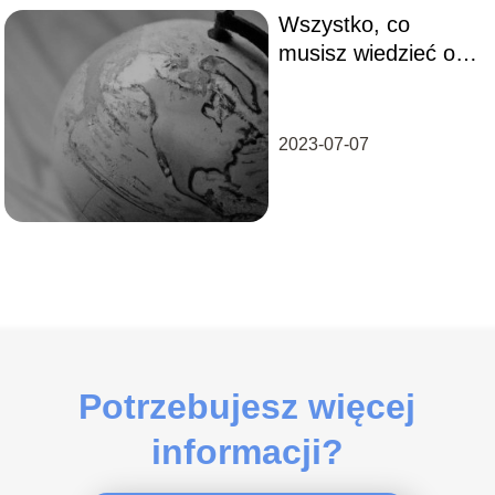
Wszystko, co
musisz wiedzieć o
NATO!
2023-07-07
Potrzebujesz więcej
informacji?