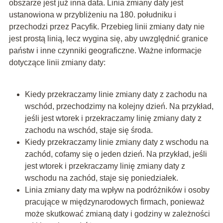
obszarze jest już inna data. Linia zmiany daty jest
ustanowiona w przybliżeniu na 180. południku i
przechodzi przez Pacyfik. Przebieg linii zmiany daty nie
jest prostą linią, lecz wygina się, aby uwzględnić granice
państw i inne czynniki geograficzne. Ważne informacje
dotyczące linii zmiany daty:
Kiedy przekraczamy linie zmiany daty z zachodu na
wschód, przechodzimy na kolejny dzień. Na przykład,
jeśli jest wtorek i przekraczamy linię zmiany daty z
zachodu na wschód, staje się środa.
Kiedy przekraczamy linie zmiany daty z wschodu na
zachód, cofamy się o jeden dzień. Na przykład, jeśli
jest wtorek i przekraczamy linię zmiany daty z
wschodu na zachód, staje się poniedziałek.
Linia zmiany daty ma wpływ na podróżników i osoby
pracujące w międzynarodowych firmach, ponieważ
może skutkować zmianą daty i godziny w zależności