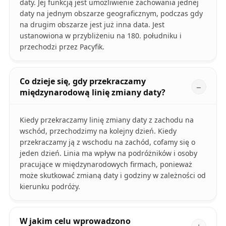
daty. Jej funkcją jest umożliwienie zachowania jednej
daty na jednym obszarze geograficznym, podczas gdy
na drugim obszarze jest już inna data. Jest
ustanowiona w przybliżeniu na 180. południku i
przechodzi przez Pacyfik.
Co dzieje się, gdy przekraczamy
międzynarodową linię zmiany daty?
Kiedy przekraczamy linię zmiany daty z zachodu na
wschód, przechodzimy na kolejny dzień. Kiedy
przekraczamy ją z wschodu na zachód, cofamy się o
jeden dzień. Linia ma wpływ na podróżników i osoby
pracujące w międzynarodowych firmach, ponieważ
może skutkować zmianą daty i godziny w zależności od
kierunku podróży.
W jakim celu wprowadzono