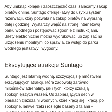
Aby uniknąć kolejek i zaoszczędzić czas, zalecamy zakup
biletów online. Suntago oferuje łatwy do użytku system
rezerwacji, który pozwala na zakup biletów na wybraną
datę i godzinę. Wystarczy wejść na stronę internetową
parku wodnego i postępować zgodnie z instrukcjami.
Bilety elektroniczne można wydrukować lub zapisać na
urządzeniu mobilnym, co sprawia, że wstęp do parku
wodnego jest łatwy i wygodny.
Ekscytujące atrakcje Suntago
Suntago jest latarnią wodną, ​​szczycącą się mnóstwem
ekscytujących atrakcji, które zadowolą zarówno
miłośników adrenaliny, jak i tych, którzy szukają
spokojniejszych wrażeń. Od zapierających dech w
piersiach zjeżdżalni wodnych, które kręcą się i kręcą, po
spokojne, leniwe rzeki i rozległe baseny z falami –