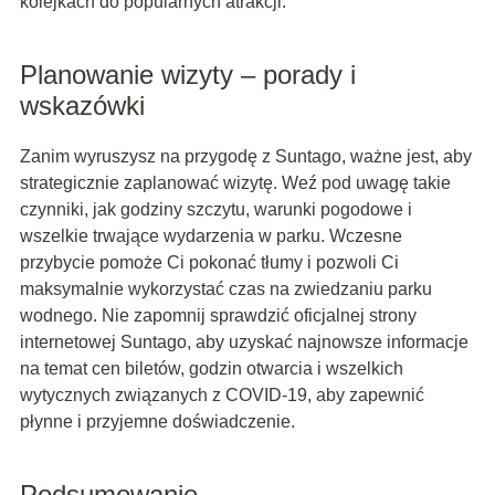
kolejkach do popularnych atrakcji.
Planowanie wizyty – porady i
wskazówki
Zanim wyruszysz na przygodę z Suntago, ważne jest, aby
strategicznie zaplanować wizytę. Weź pod uwagę takie
czynniki, jak godziny szczytu, warunki pogodowe i
wszelkie trwające wydarzenia w parku. Wczesne
przybycie pomoże Ci pokonać tłumy i pozwoli Ci
maksymalnie wykorzystać czas na zwiedzaniu parku
wodnego. Nie zapomnij sprawdzić oficjalnej strony
internetowej Suntago, aby uzyskać najnowsze informacje
na temat cen biletów, godzin otwarcia i wszelkich
wytycznych związanych z COVID-19, aby zapewnić
płynne i przyjemne doświadczenie.
Podsumowanie