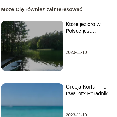
Może Cię również zainteresować
Które jezioro w
Polsce jest
najgłębsze?
2023-11-10
Grecja Korfu – ile
trwa lot? Poradnik
dla podróżujących
2023-11-10