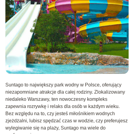
Suntago to największy park wodny w Polsce, oferujący
niezapomniane atrakcje dla całej rodziny. Zlokalizowany
niedaleko Warszawy, ten nowoczesny kompleks
zapewnia rozrywkę i relaks dla osób w każdym wieku.
Bez względu na to, czy jesteś miłośnikiem wodnych
zjeżdżalni, lubisz spędzać czas w wodzie, czy preferujesz
wylegiwanie się na plaży, Suntago ma wiele do