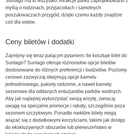
Suntago ma to wszystko. Atrakcje parku zaprojektowano z
myślą o rodzinach, przyjaciołach i samotnych
poszukiwaczach przygód, dzięki czemu każdy znajdzie
coś dla siebie.
Ceny biletów i dodatki
Zajmijmy się teraz palącym pytaniem: Ile kosztuje bilet do
Suntago? Suntago oferuje różnorodne opcje biletów
dostosowane do różnych preferencji i budżetów. Poziomy
cenowe zazwyczaj obejmują opcje karnetu
jednodniowego, pakiety rodzinne, a nawet karnety
sezonowe dla oddanych entuzjastów parków wodnych.
Aby jak najlepiej wykorzystać swoją wizytę, zwracaj
uwagę na specjalne promocje i rabaty, szczególnie poza
sezonem szczytowym. Ponadto niektóre bilety mogą
wiązać się z dodatkowymi korzyściami, takimi jak dostęp
do ekskluzywnych obszarów lub pierwszeństwo w