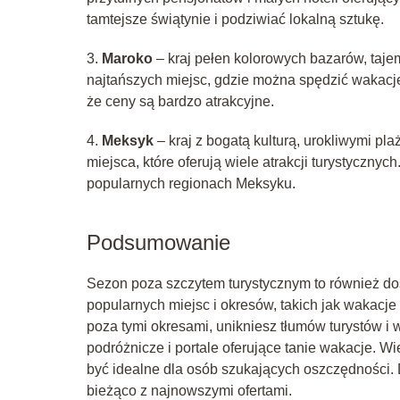
tamtejsze świątynie i podziwiać lokalną sztukę.
3.
Maroko
– kraj pełen kolorowych bazarów, taje
najtańszych miejsc, gdzie można spędzić wakacje
że ceny są bardzo atrakcyjne.
4.
Meksyk
– kraj z bogatą kulturą, urokliwymi pl
miejsca, które oferują wiele atrakcji turystyczny
popularnych regionach Meksyku.
Podsumowanie
Sezon poza szczytem turystycznym to również dos
popularnych miejsc i okresów, takich jak wakacje
poza tymi okresami, unikniesz tłumów turystów i w
podróżnicze i portale oferujące tanie wakacje. Wi
być idealne dla osób szukających oszczędności. 
bieżąco z najnowszymi ofertami.