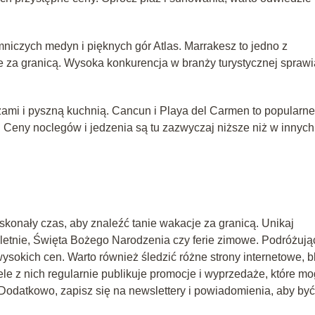
mniczych medyn i pięknych gór Atlas. Marrakesz to jedno z
 za granicą. Wysoka konkurencja w branży turystycznej sprawi
ażami i pyszną kuchnią. Cancun i Playa del Carmen to popularne
ch. Ceny noclegów i jedzenia są tu zazwyczaj niższe niż w innych
konały czas, aby znaleźć tanie wakacje za granicą. Unikaj
 letnie, Święta Bożego Narodzenia czy ferie zimowe. Podróżują
ysokich cen. Warto również śledzić różne strony internetowe, b
ele z nich regularnie publikuje promocje i wyprzedaże, które m
Dodatkowo, zapisz się na newslettery i powiadomienia, aby być