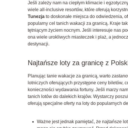
Jeśli zależy nam na ciepłym klimacie i egzotycz
wiele all-inclusive resortów, które oferują korzys
Tunezja
to doskonałe miejsca do odwiedzenia, ofe
popularny cel tanich wakacji za granicą. Kraje tak
tętniącym życiem nocnym. Jeśli interesuje nas po
ona wiele urokliwych miasteczek i plaż, a jedno
destynacji.
Najtańsze loty za granicę z Polsk
Planując tanie wakacje za granicą, warto zastanowi
lotniczych oferujących przystępne ceny biletów,
konieczności wydawania fortuny. Jeśli marzy nam
tanich lotów do dalekich krajów. Wystarczy poszuk
oferują specjalne oferty na loty do popularnych de
Ważne jest jednak pamiętać, że najtańsze lo