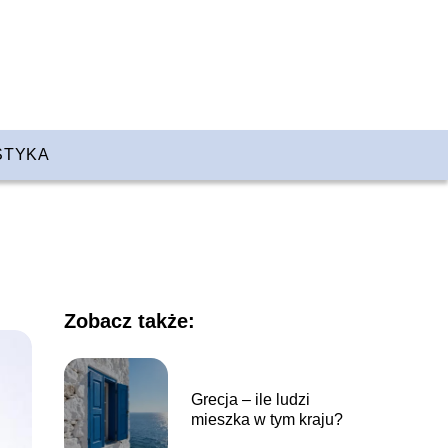
STYKA
Zobacz także:
Grecja – ile ludzi
mieszka w tym kraju?