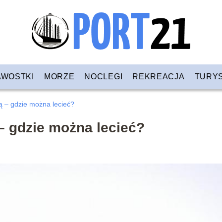
AWOSTKI
MORZE
NOCLEGI
REKREACJA
TURY
ą – gdzie można lecieć?
– gdzie można lecieć?