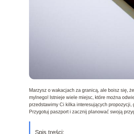
Marzysz o wakacjach za granicą, ale boisz się, 
mylnego! Istnieje wiele miejsc, które można odw
przedstawimy Ci kilka interesujących propozycji,
Przygotuj paszport i zacznij planować swoją przy
Spis treści: