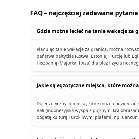
FAQ – najczęściej zadawane pytania
Gdzie można lecieć na tanie wakacje za g
Planując tanie wakacje za granicą, można rozważ
państwa bałtyckie (Łotwa, Estonia), Turcję lub Eg
Hiszpanię (Majorka, Ibiza) dla plaż i życia nocne
Jakie są egzotyczne miejsca, które można
Do egzotycznych miejsc, które można odwiedzić za
Bali (indonezyjska wyspa z pięknymi krajobrazami
bogatą kulturą i urokliwymi plażami, np. Cancun 