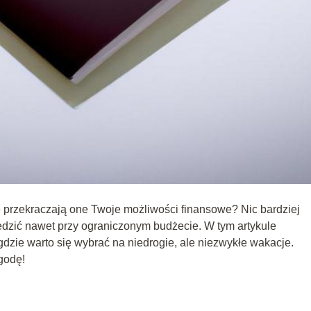
że przekraczają one Twoje możliwości finansowe? Nic bardziej
iedzić nawet przy ograniczonym budżecie. W tym artykule
 gdzie warto się wybrać na niedrogie, ale niezwykłe wakacje.
godę!