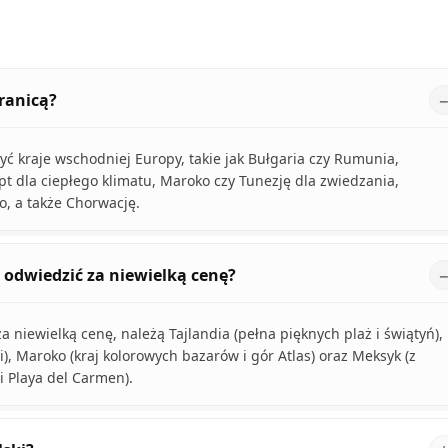
ranicą?
yć kraje wschodniej Europy, takie jak Bułgaria czy Rumunia,
ipt dla ciepłego klimatu, Maroko czy Tunezję dla zwiedzania,
go, a także Chorwację.
 odwiedzić za niewielką cenę?
 niewielką cenę, należą Tajlandia (pełna pięknych plaż i świątyń),
), Maroko (kraj kolorowych bazarów i gór Atlas) oraz Meksyk (z
i Playa del Carmen).