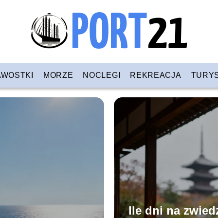
AWOSTKI
MORZE
NOCLEGI
REKREACJA
TURY
Ile dni na zwied