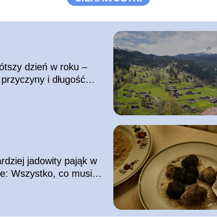
ótszy dzień w roku –
 przyczyny i długość
rdziej jadowity pająk w
e: Wszystko, co musisz
ieć