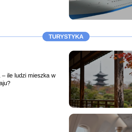
TURYSTYKA
 – ile ludzi mieszka w
aju?