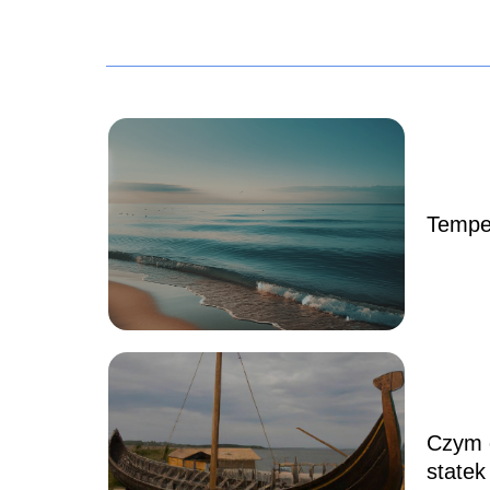
Tempe
Czym c
statek