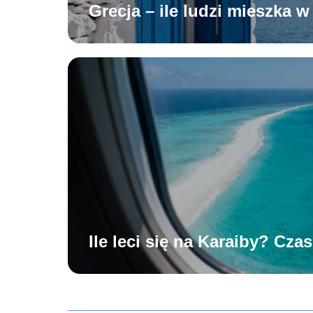
Grecja – ile ludzi mieszka w
Ile leci się na Karaiby? Czas