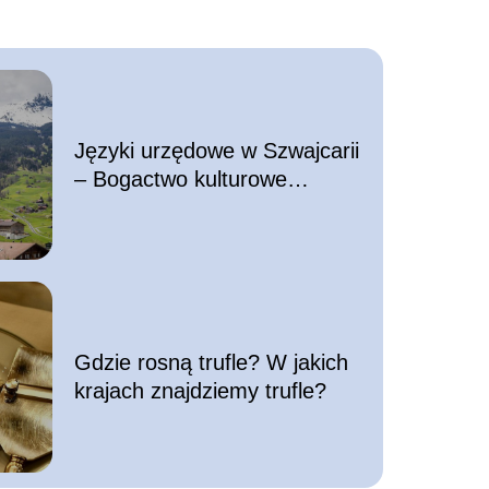
Języki urzędowe w Szwajcarii
– Bogactwo kulturowe
podnóża Alp
Gdzie rosną trufle? W jakich
krajach znajdziemy trufle?