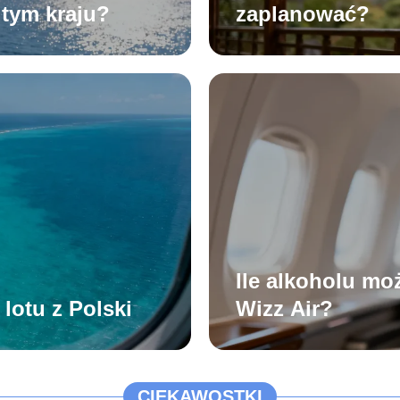
 tym kraju?
zaplanować?
Ile alkoholu m
 lotu z Polski
Wizz Air?
CIEKAWOSTKI