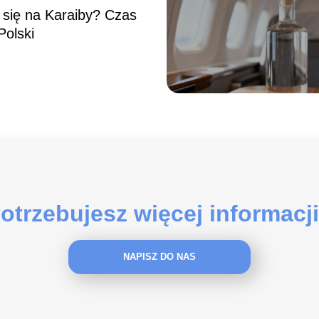
ci się na Karaiby? Czas
Polski
otrzebujesz więcej informacj
NAPISZ DO NAS