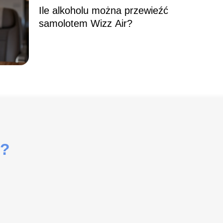
Ile alkoholu można przewieźć
samolotem Wizz Air?
i?