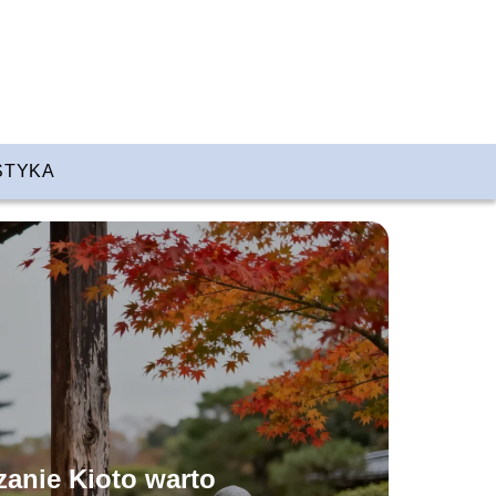
STYKA
zanie Kioto warto