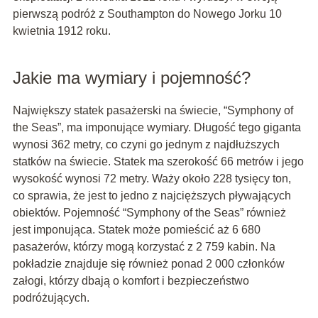
pierwszą podróż z Southampton do Nowego Jorku 10
kwietnia 1912 roku.
Jakie ma wymiary i pojemność?
Największy statek pasażerski na świecie, “Symphony of
the Seas”, ma imponujące wymiary. Długość tego giganta
wynosi 362 metry, co czyni go jednym z najdłuższych
statków na świecie. Statek ma szerokość 66 metrów i jego
wysokość wynosi 72 metry. Waży około 228 tysięcy ton,
co sprawia, że jest to jedno z najcięższych pływających
obiektów. Pojemność “Symphony of the Seas” również
jest imponująca. Statek może pomieścić aż 6 680
pasażerów, którzy mogą korzystać z 2 759 kabin. Na
pokładzie znajduje się również ponad 2 000 członków
załogi, którzy dbają o komfort i bezpieczeństwo
podróżujących.