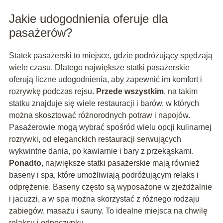
Jakie udogodnienia oferuje dla
pasażerów?
Statek pasażerski to miejsce, gdzie podróżujący spędzają
wiele czasu. Dlatego największe statki pasażerskie
oferują liczne udogodnienia, aby zapewnić im komfort i
rozrywkę podczas rejsu.
Przede wszystkim
, na takim
statku znajduje się wiele restauracji i barów, w których
można skosztować różnorodnych potraw i napojów.
Pasażerowie mogą wybrać spośród wielu opcji kulinarnej
rozrywki, od eleganckich restauracji serwujących
wykwintne dania, po kawiarnie i bary z przekąskami.
Ponadto
, największe statki pasażerskie mają również
baseny i spa, które umożliwiają podróżującym relaks i
odprężenie. Baseny często są wyposażone w zjeżdżalnie
i jacuzzi, a w spa można skorzystać z różnego rodzaju
zabiegów, masażu i sauny. To idealne miejsca na chwilę
relaksu i odpoczynku.