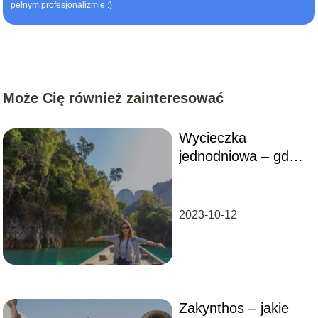
pełnym profesjonalizmie :)
Może Cię również zainteresować
Wycieczka
jednodniowa – gdzie
się wybrać?
2023-10-12
Zakynthos – jakie