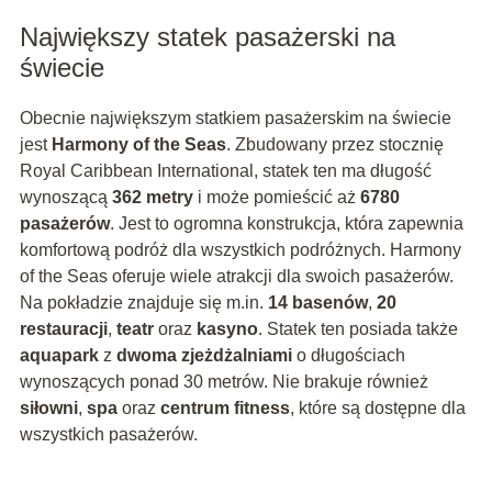
Największy statek pasażerski na
świecie
Obecnie największym statkiem pasażerskim na świecie
jest
Harmony of the Seas
. Zbudowany przez stocznię
Royal Caribbean International, statek ten ma długość
wynoszącą
362 metry
i może pomieścić aż
6780
pasażerów
. Jest to ogromna konstrukcja, która zapewnia
komfortową podróż dla wszystkich podróżnych. Harmony
of the Seas oferuje wiele atrakcji dla swoich pasażerów.
Na pokładzie znajduje się m.in.
14 basenów
,
20
restauracji
,
teatr
oraz
kasyno
. Statek ten posiada także
aquapark
z
dwoma zjeżdżalniami
o długościach
wynoszących ponad 30 metrów. Nie brakuje również
siłowni
,
spa
oraz
centrum fitness
, które są dostępne dla
wszystkich pasażerów.