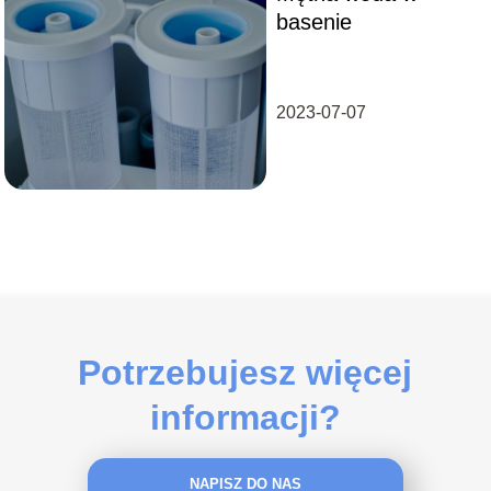
basenie
2023-07-07
Potrzebujesz więcej
informacji?
NAPISZ DO NAS