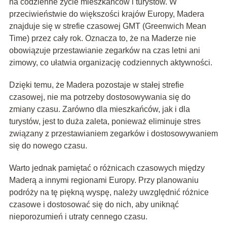
na codzienne życie mieszkańców i turystów. W
przeciwieństwie do większości krajów Europy, Madera
znajduje się w strefie czasowej GMT (Greenwich Mean
Time) przez cały rok. Oznacza to, że na Maderze nie
obowiązuje przestawianie zegarków na czas letni ani
zimowy, co ułatwia organizację codziennych aktywności.
Dzięki temu, że Madera pozostaje w stałej strefie
czasowej, nie ma potrzeby dostosowywania się do
zmiany czasu. Zarówno dla mieszkańców, jak i dla
turystów, jest to duża zaleta, ponieważ eliminuje stres
związany z przestawianiem zegarków i dostosowywaniem
się do nowego czasu.
Warto jednak pamiętać o różnicach czasowych między
Maderą a innymi regionami Europy. Przy planowaniu
podróży na tę piękną wyspę, należy uwzględnić różnice
czasowe i dostosować się do nich, aby uniknąć
nieporozumień i utraty cennego czasu.