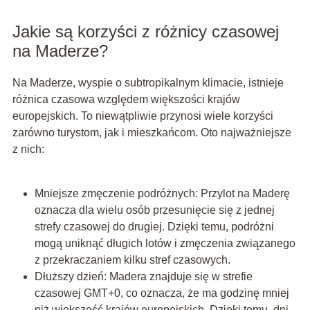
Jakie są korzyści z różnicy czasowej
na Maderze?
Na Maderze, wyspie o subtropikalnym klimacie, istnieje
różnica czasowa względem większości krajów
europejskich. To niewątpliwie przynosi wiele korzyści
zarówno turystom, jak i mieszkańcom. Oto najważniejsze
z nich:
Mniejsze zmęczenie podróżnych: Przylot na Maderę
oznacza dla wielu osób przesunięcie się z jednej
strefy czasowej do drugiej. Dzięki temu, podróżni
mogą uniknąć długich lotów i zmęczenia związanego
z przekraczaniem kilku stref czasowych.
Dłuższy dzień: Madera znajduje się w strefie
czasowej GMT+0, co oznacza, że ma godzinę mniej
niż większość krajów europejskich. Dzięki temu, dni