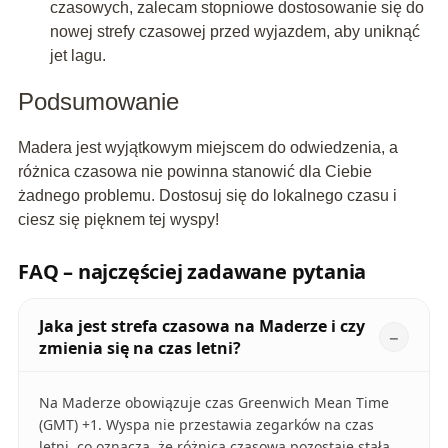
czasowych, zalecam stopniowe dostosowanie się do
nowej strefy czasowej przed wyjazdem, aby uniknąć
jet lagu.
Podsumowanie
Madera jest wyjątkowym miejscem do odwiedzenia, a
różnica czasowa nie powinna stanowić dla Ciebie
żadnego problemu. Dostosuj się do lokalnego czasu i
ciesz się pięknem tej wyspy!
FAQ – najczęściej zadawane pytania
Jaka jest strefa czasowa na Maderze i czy
zmienia się na czas letni?
Na Maderze obowiązuje czas Greenwich Mean Time
(GMT) +1. Wyspa nie przestawia zegarków na czas
letni, co oznacza, że różnica czasowa pozostaje stała