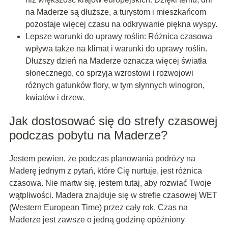
na Maderze są dłuższe, a turystom i mieszkańcom
pozostaje więcej czasu na odkrywanie piękna wyspy.
Lepsze warunki do uprawy roślin: Różnica czasowa
wpływa także na klimat i warunki do uprawy roślin.
Dłuższy dzień na Maderze oznacza więcej światła
słonecznego, co sprzyja wzrostowi i rozwojowi
różnych gatunków flory, w tym słynnych winogron,
kwiatów i drzew.
Jak dostosować się do strefy czasowej
podczas pobytu na Maderze?
Jestem pewien, że podczas planowania podróży na
Maderę jednym z pytań, które Cię nurtuje, jest różnica
czasowa. Nie martw się, jestem tutaj, aby rozwiać Twoje
wątpliwości. Madera znajduje się w strefie czasowej WET
(Western European Time) przez cały rok. Czas na
Maderze jest zawsze o jedną godzinę opóźniony