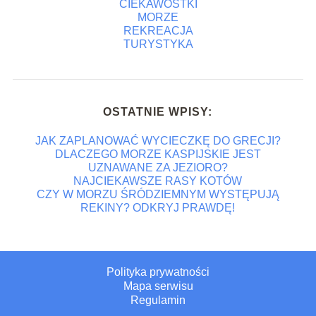
CIEKAWOSTKI
MORZE
REKREACJA
TURYSTYKA
OSTATNIE WPISY:
JAK ZAPLANOWAĆ WYCIECZKĘ DO GRECJI?
DLACZEGO MORZE KASPIJSKIE JEST
UZNAWANE ZA JEZIORO?
NAJCIEKAWSZE RASY KOTÓW
CZY W MORZU ŚRÓDZIEMNYM WYSTĘPUJĄ
REKINY? ODKRYJ PRAWDĘ!
Polityka prywatności
Mapa serwisu
Regulamin